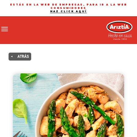
ESTÁS EN LA WEB DE EMPRESAS, PARA IR A LA WEB
CONSUMIDORES
HAZ CLICK AQUÍ
Toggle navigation
<
ATRÁS