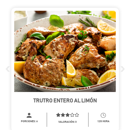
‹
›
TRUTRO ENTERO AL LIMÓN
PORCIONES:
6
1:25 HORA
VALORACIÓN: 3