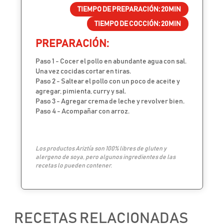
TIEMPO DE PREPARACIÓN:
20MIN
TIEMPO DE COCCIÓN:
20MIN
PREPARACIÓN:
Paso 1 - Cocer el pollo en abundante agua con sal.
Una vez cocidas cortar en tiras.
Paso 2 - Saltear el pollo con un poco de aceite y
agregar, pimienta, curry y sal.
Paso 3 - Agregar crema de leche y revolver bien.
Paso 4 - Acompañar con arroz.
Los productos Ariztía son 100% libres de gluten y
alergeno de soya, pero algunos ingredientes de las
recetas lo pueden contener.
RECETAS RELACIONADAS