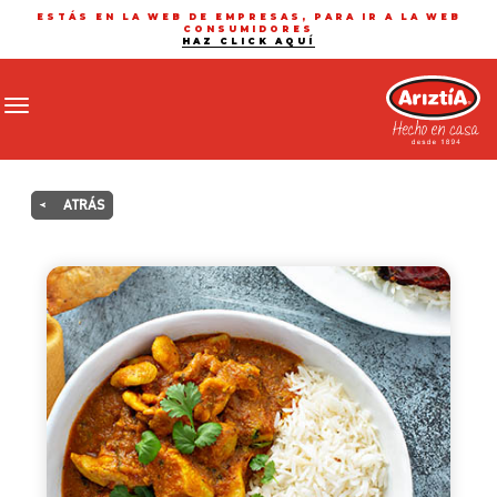
ESTÁS EN LA WEB DE EMPRESAS, PARA IR A LA WEB
CONSUMIDORES
HAZ CLICK AQUÍ
Toggle navigation
<
ATRÁS