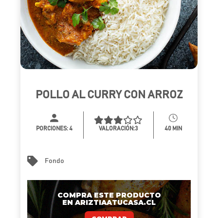
POLLO AL CURRY CON ARROZ
PORCIONES:
4
VALORACIÓN:3
40 MIN
Fondo
COMPRA ESTE PRODUCTO
EN ARIZTIAATUCASA.CL