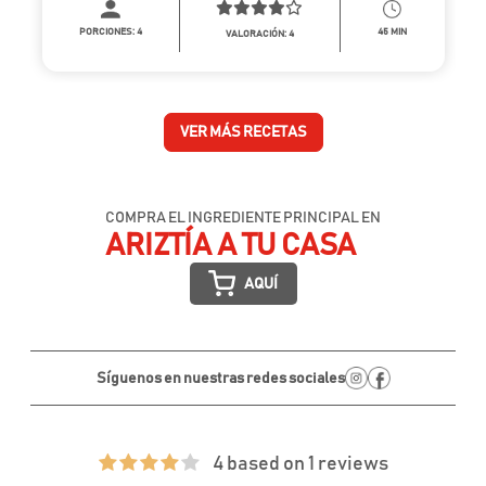
PORCIONES:
4
45 MIN
VALORACIÓN: 4
VER MÁS RECETAS
COMPRA EL INGREDIENTE PRINCIPAL EN
ARIZTÍA A TU CASA
AQUÍ
Síguenos en nuestras redes sociales
4 based on 1 reviews