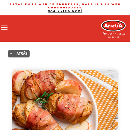
ESTÁS EN LA WEB DE EMPRESAS, PARA IR A LA WEB
CONSUMIDORES
HAZ CLICK AQUÍ
Toggle navigation
<
ATRÁS