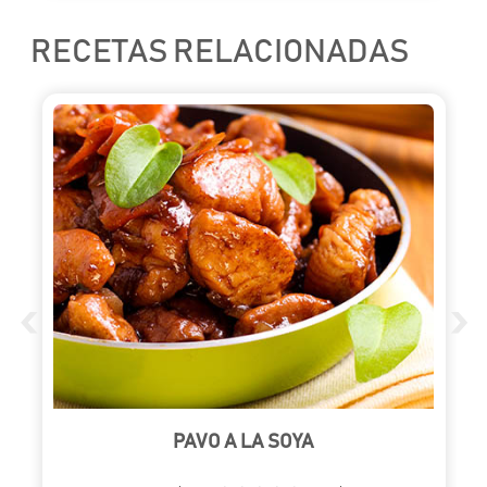
RECETAS RELACIONADAS
‹
›
PAVO A LA SOYA