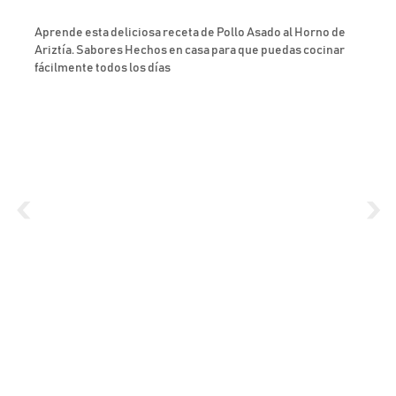
Aprende esta deliciosa receta de Pollo Asado al Horno de
Ariztía. Sabores Hechos en casa para que puedas cocinar
fácilmente todos los días
‹
›