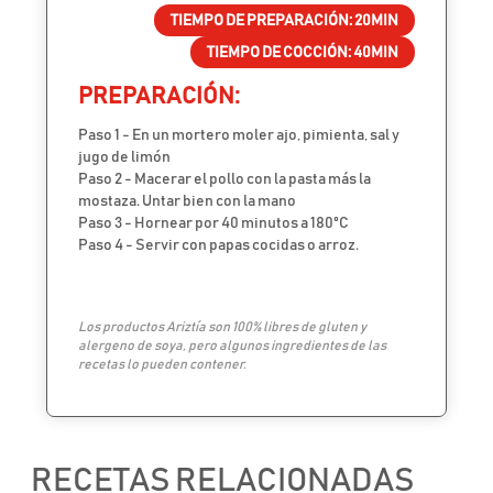
TIEMPO DE PREPARACIÓN:
20MIN
TIEMPO DE COCCIÓN:
40MIN
PREPARACIÓN:
Paso 1 - En un mortero moler ajo, pimienta, sal y
jugo de limón
Paso 2 - Macerar el pollo con la pasta más la
mostaza. Untar bien con la mano
Paso 3 - Hornear por 40 minutos a 180ºC
Paso 4 - Servir con papas cocidas o arroz.
Los productos Ariztía son 100% libres de gluten y
alergeno de soya, pero algunos ingredientes de las
recetas lo pueden contener.
RECETAS RELACIONADAS