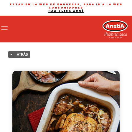
ESTÁS EN LA WEB DE EMPRESAS, PARA IR A LA WEB
CONSUMIDORES
HAZ CLICK AQUÍ
Toggle navigation
<
ATRÁS