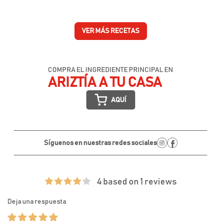
VER MÁS RECETAS
COMPRA EL INGREDIENTE PRINCIPAL EN
ARIZTÍA A TU CASA
AQUÍ
Síguenos en nuestras redes sociales
4 based on 1 reviews
Deja una respuesta