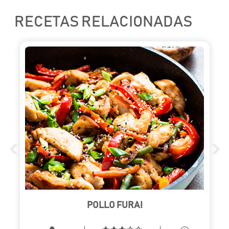
RECETAS RELACIONADAS
‹
›
POLLO FURAI