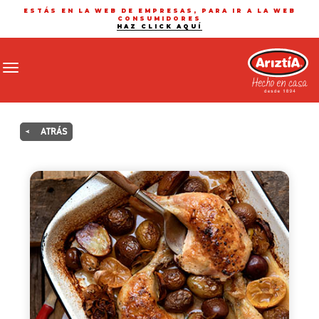
ESTÁS EN LA WEB DE EMPRESAS, PARA IR A LA WEB
CONSUMIDORES
HAZ CLICK AQUÍ
Toggle navigation
<
ATRÁS