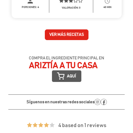
PORCIONES:
4
40 MIN
VALORACIÓN: 3
VER MÁS RECETAS
COMPRA EL INGREDIENTE PRINCIPAL EN
ARIZTÍA A TU CASA
AQUÍ
Síguenos en nuestras redes sociales
4 based on 1 reviews