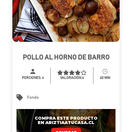
POLLO AL HORNO DE BARRO
PORCIONES:
4
VALORACIÓN:4
60 MIN
Fondo
COMPRA ESTE PRODUCTO
EN ARIZTIAATUCASA.CL