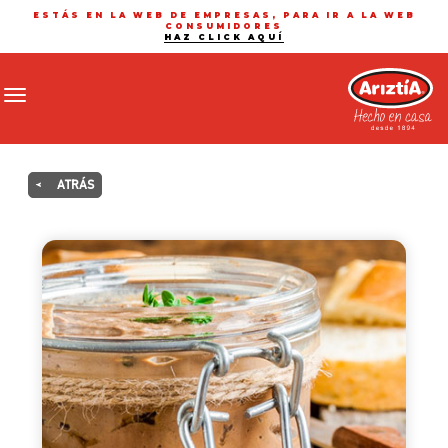
ESTÁS EN LA WEB DE EMPRESAS, PARA IR A LA WEB
CONSUMIDORES
HAZ CLICK AQUÍ
Toggle navigation
<
ATRÁS