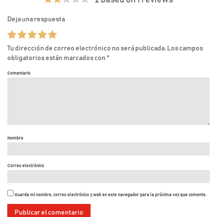
2 based on 1 reviews
Deja una respuesta
Tu dirección de correo electrónico no será publicada.
Los campos
obligatorios están marcados con
*
Comentario
Nombre
Correo electrónico
Guarda mi nombre, correo electrónico y web en este navegador para la próxima vez que comente.