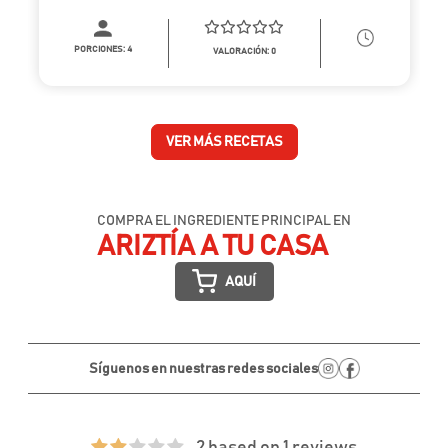
PORCIONES:
4
VALORACIÓN: 0
VER MÁS RECETAS
COMPRA EL INGREDIENTE PRINCIPAL EN
ARIZTÍA A TU CASA
AQUÍ
Síguenos en nuestras redes sociales