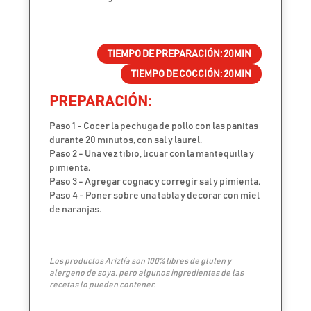
TIEMPO DE PREPARACIÓN:
20MIN
TIEMPO DE COCCIÓN:
20MIN
PREPARACIÓN:
Paso 1 - Cocer la pechuga de pollo con las panitas
durante 20 minutos, con sal y laurel.
Paso 2 - Una vez tibio, licuar con la mantequilla y
pimienta.
Paso 3 - Agregar cognac y corregir sal y pimienta.
Paso 4 - Poner sobre una tabla y decorar con miel
de naranjas.
Los productos Ariztía son 100% libres de gluten y
alergeno de soya, pero algunos ingredientes de las
recetas lo pueden contener.