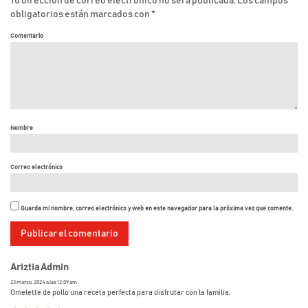
Tu dirección de correo electrónico no será publicada.
Los campos
obligatorios están marcados con
*
Comentario
Nombre
Correo electrónico
Guarda mi nombre, correo electrónico y web en este navegador para la próxima vez que comente.
Ariztia Admin
23 marzo, 2024 a las 12:09 am
Omelette de pollo una receta perfecta para disfrutar con la familia.