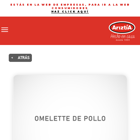
ESTÁS EN LA WEB DE EMPRESAS, PARA IR A LA WEB
CONSUMIDORES
HAZ CLICK AQUÍ
Toggle navigation
<
ATRÁS