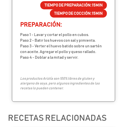
TIEMPO DE PREPARACIÓN:
15MIN
TIEMPO DE COCCIÓN:
15MIN
PREPARACIÓN:
Paso 1 - Lavar y cortar el pollo en cubos.
Paso 2 - Batir los huevos con sal y pimienta.
Paso 3 - Verter el huevo batido sobre un sartén
con aceite. Agregar el pollo y queso rallado.
Paso 4 - Doblar a la mitad y servir.
Los productos Ariztía son 100% libres de gluten y
alergeno de soya, pero algunos ingredientes de las
recetas lo pueden contener.
RECETAS RELACIONADAS