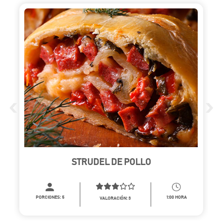
‹
›
STRUDEL DE POLLO
PORCIONES:
5
1:00 HORA
VALORACIÓN: 3