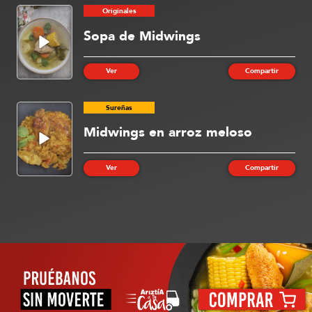
Originales
Sopa de Midwings
Ver
Compartir
Sureñas
Midwings en arroz meloso
Ver
Compartir